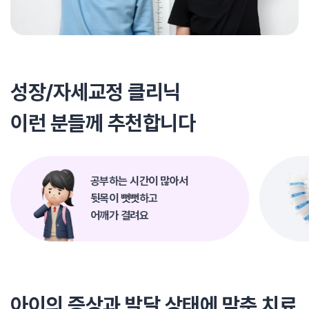
성장/자세교정 클리닉
이런 분들께 추천합니다
공부하는 시간이 많아서
뒷목이 뻣뻣하고
어깨가 결려요
아이의 증상과 발달 상태에 맞춘 치료