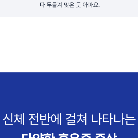
다 두들겨 맞은 듯 아파요.
신체 전반에 걸쳐 나타나는