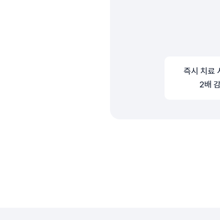
즉시 치료 
2배 