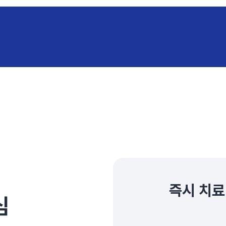
즉시 치료
심