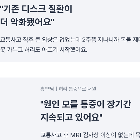
"기존 디스크 질환이
더 악화됐어요"
교통사고 직후 큰 외상은 없었는데 2주쯤 지나니까 목을 제
못 가누고 허리도 아프기 시작했어요.
홍**님
허리 통증으로 내원
"원인 모를 통증이 장기간
지속되고 있어요"
교통사고 후 MRI 검사상 이상이 없는데 목,