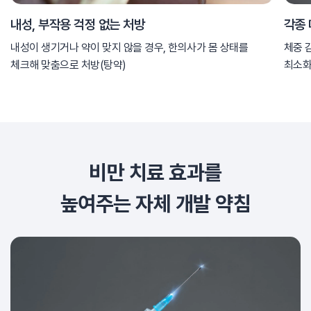
내성, 부작용 걱정 없는 처방
각종
내성이 생기거나 약이 맞지 않을 경우, 한의사가 몸 상태를
체중 
체크해 맞춤으로 처방(탕약)
최소화
비만 치료 효과를
높여주는 자체 개발 약침