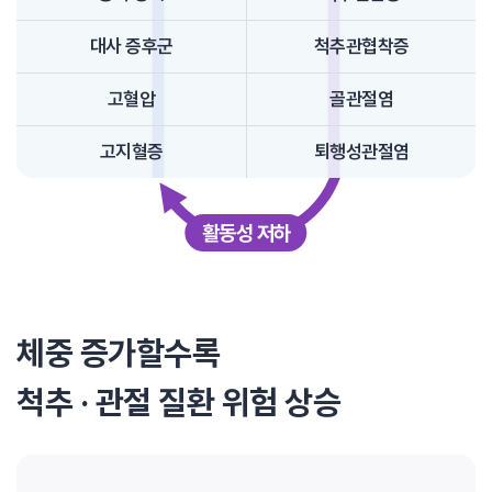
대사 증후군
척추관협착증
고혈압
골관절염
고지혈증
퇴행성관절염
활동성 저하
체중 증가할수록
척추 · 관절 질환 위험 상승