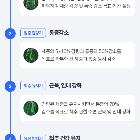
파악하여 체중 감량 및 통증 감소 목표·기간 설정
통증감소
집중 감량기
2
체중의 5~10% 감량과 통증의 50%감소를
목표로 과부화 된 체중과 통증 동시 감소
근육, 인대 강화
체중 유지기
3
감량된 체중을 유지시키면서 통증의 70%
감소를 목표로 척추·관절 주변 근육 및 인대 강화
척추 건강 유지
요요 방지기
4