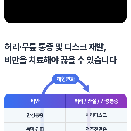
허리·무릎 통증 및 디스크 재발,
비만을 치료해야 끊을 수 있습니다
체형변화
비만
허리 / 관절 / 만성통증
만성통증
허리디스크
동맥 경화
척추전만증