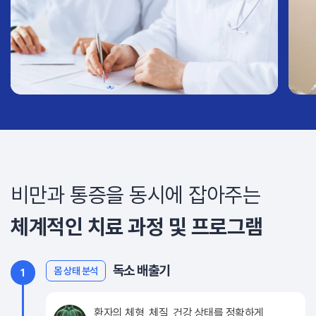
비만과 통증을 동시에 잡아주는
체계적인 치료 과정 및 프로그램
독소 배출기
몸 상태 분석
1
환자의 체형, 체질, 건강 상태를 정확하게