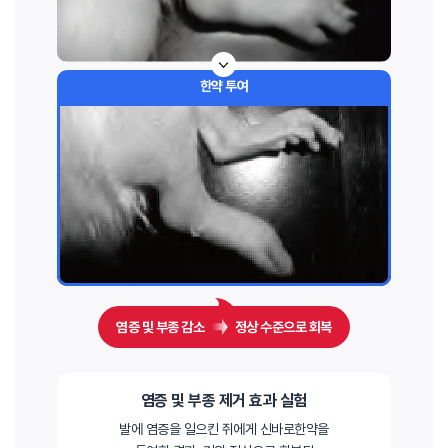
한약 투여
염증 및 부종 감소
정상 수준으로 회복
염증 및 부종 제거 효과 실험
발에 염증을 일으킨 쥐에게 신바로한약을