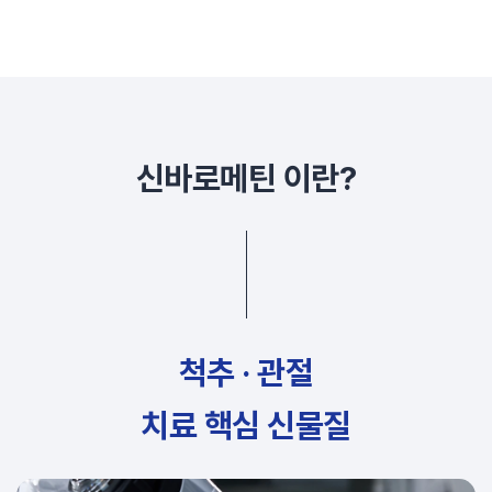
신바로메틴 이란?
척추 · 관절
치료 핵심 신물질