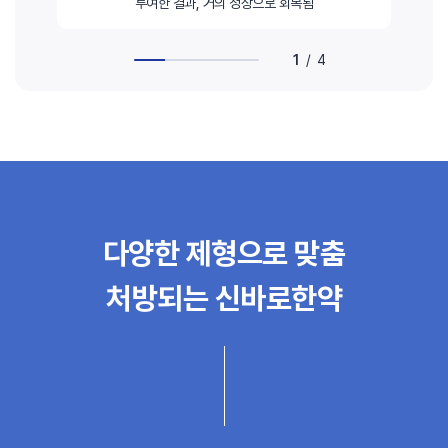
투여한 결과, 거의 정상으로 회복됨
1
/
4
다양한 제형으로 맞춤
처방되는 신바로한약