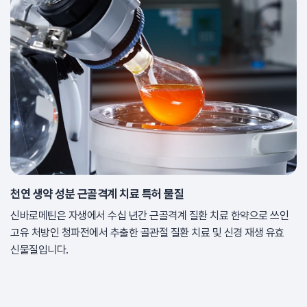
천연 생약 성분 근골격계 치료 특허 물질
신바로메틴은 자생에서 수십 년간 근골격계 질환 치료 한약으로 쓰인
고유 처방인 청파전에서 추출한 골관절 질환 치료 및 신경 재생 유효
신물질입니다.