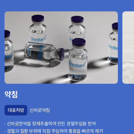
약침
대표처방
신바로약침
신바로한약을 정제추출하여 만든 경혈주입용 한약
경혈과 질환 부위에 직접 주입하여 통증을 빠르게 제거