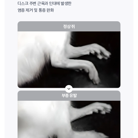
디스크 주변 근육과 인대에 발생한
염증 제거 및 통증 완화
정상 쥐
부종 유발