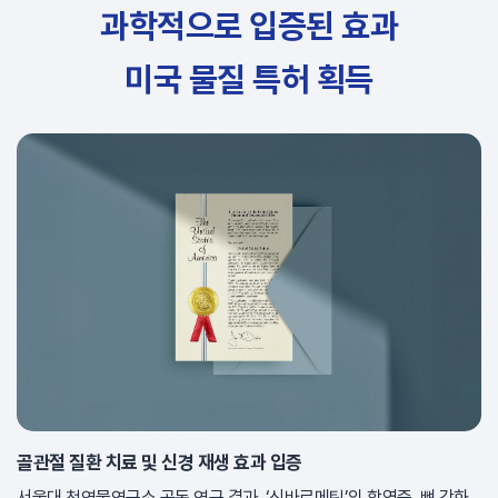
과학적으로 입증된 효과
미국 물질 특허 획득
골관절 질환 치료 및 신경 재생 효과 입증
서울대 천연물연구소 공동 연구 결과, ‘신바로메틴’의 항염증, 뼈 강화,