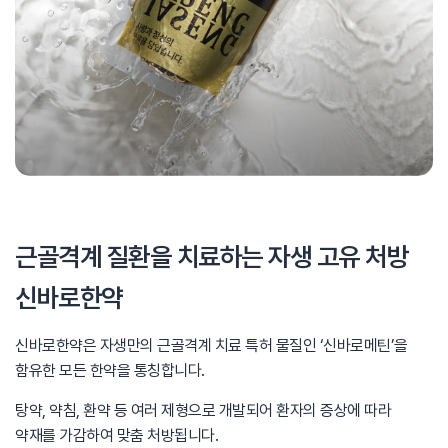
근골격계 질환을 치료하는 자생 고유 처방
신바로한약
신바로한약은 자생만의 근골격계 치료 특허 물질인
‘신바로메틴’을
함유한 모든 한약을 통칭합니다.
탕약, 약침, 환약 등 여러 제형으로 개발되어
환자의 증상에 따라
약재를 가감하여 맞춤 처방됩니다.