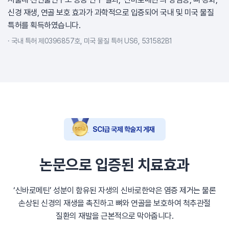
신경 재생, 연골 보호 효과가 과학적으로 입증되어 국내 및 미국 물질
특허를 획득하였습니다.
국내 특허 제0396857호, 미국 물질 특허 US6, 531582B1
SCI급 국제 학술지 게재
논문으로 입증된 치료효과
‘신바로메틴’ 성분이 함유된 자생의 신바로한약은 염증 제거는 물론
손상된 신경의 재생을 촉진하고 뼈와 연골을 보호하여 척추관절
질환의 재발을 근본적으로 막아줍니다.